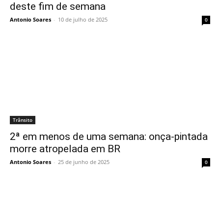
deste fim de semana
Antonio Soares
-
10 de julho de 2025
0
Trânsito
2ª em menos de uma semana: onça-pintada
morre atropelada em BR
Antonio Soares
-
25 de junho de 2025
0