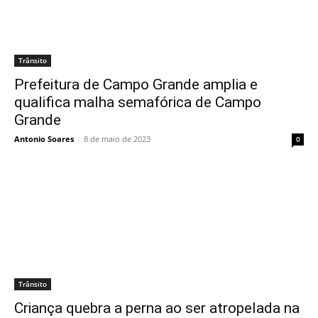
Trânsito
Prefeitura de Campo Grande amplia e
qualifica malha semafórica de Campo
Grande
Antonio Soares
-
8 de maio de 2023
0
Trânsito
Criança quebra a perna ao ser atropelada na