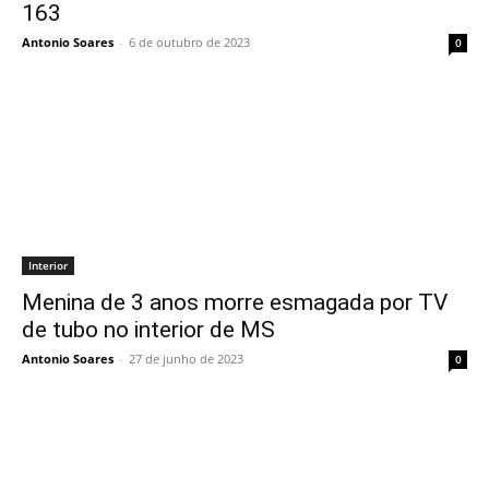
163
Antonio Soares
-
6 de outubro de 2023
0
Interior
Menina de 3 anos morre esmagada por TV
de tubo no interior de MS
Antonio Soares
-
27 de junho de 2023
0