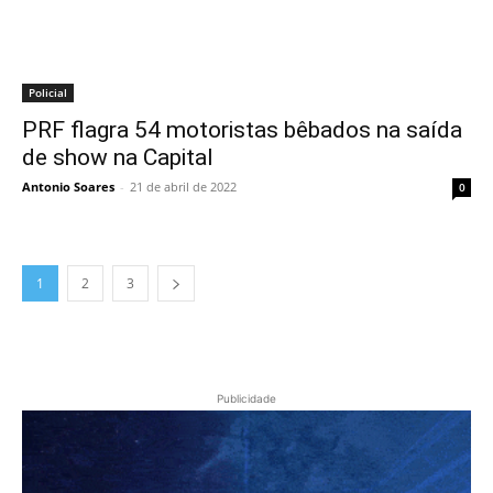
Policial
PRF flagra 54 motoristas bêbados na saída
de show na Capital
Antonio Soares
-
21 de abril de 2022
0
1
2
3
Publicidade