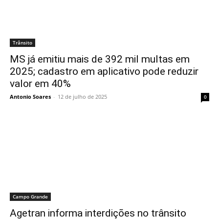
Trânsito
MS já emitiu mais de 392 mil multas em
2025; cadastro em aplicativo pode reduzir
valor em 40%
Antonio Soares
-
12 de julho de 2025
0
Campo Grande
Agetran informa interdições no trânsito