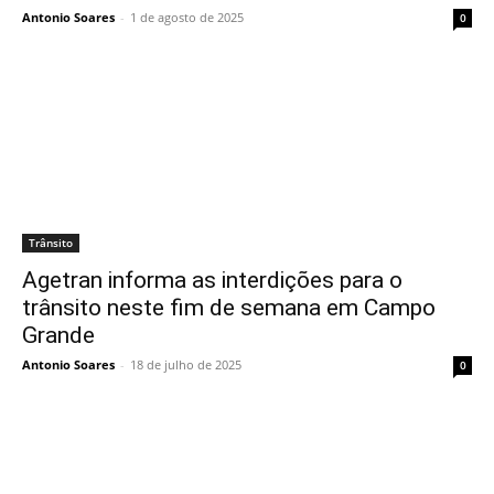
Antonio Soares
-
1 de agosto de 2025
0
Trânsito
Agetran informa as interdições para o
trânsito neste fim de semana em Campo
Grande
Antonio Soares
-
18 de julho de 2025
0