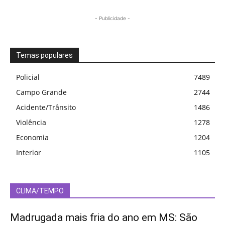
- Publicidade -
Temas populares
Policial
7489
Campo Grande
2744
Acidente/Trânsito
1486
Violência
1278
Economia
1204
Interior
1105
CLIMA/TEMPO
Madrugada mais fria do ano em MS: São