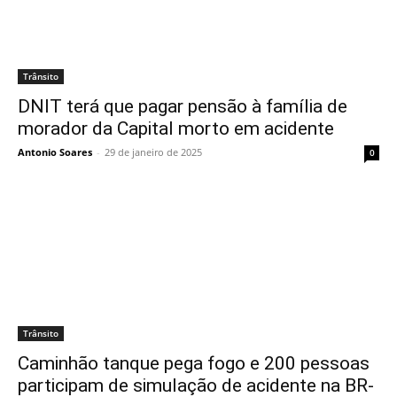
Trânsito
DNIT terá que pagar pensão à família de
morador da Capital morto em acidente
Antonio Soares
-
29 de janeiro de 2025
0
Trânsito
Caminhão tanque pega fogo e 200 pessoas
participam de simulação de acidente na BR-