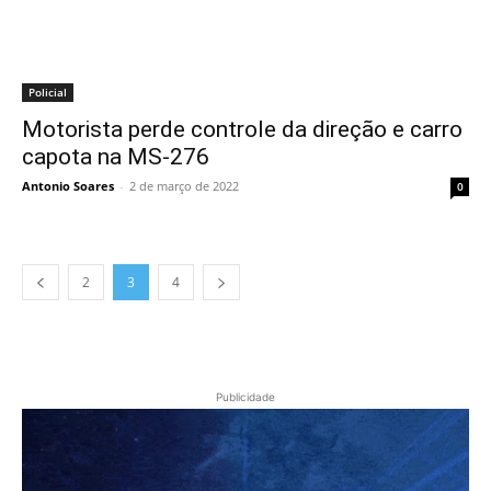
Policial
Motorista perde controle da direção e carro
capota na MS-276
Antonio Soares
-
2 de março de 2022
0
2
3
4
Publicidade