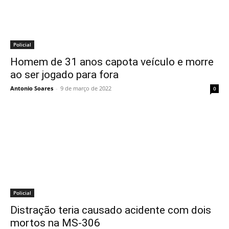
Policial
Homem de 31 anos capota veículo e morre
ao ser jogado para fora
Antonio Soares
-
9 de março de 2022
0
Policial
Distração teria causado acidente com dois
mortos na MS-306