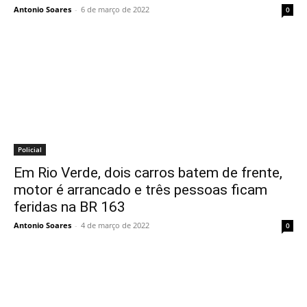
Antonio Soares
-
6 de março de 2022
0
Policial
Em Rio Verde, dois carros batem de frente,
motor é arrancado e três pessoas ficam
feridas na BR 163
Antonio Soares
-
4 de março de 2022
0