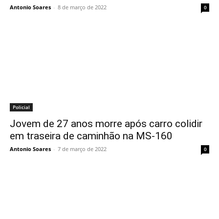
Antonio Soares
-
8 de março de 2022
0
Policial
Jovem de 27 anos morre após carro colidir
em traseira de caminhão na MS-160
Antonio Soares
-
7 de março de 2022
0