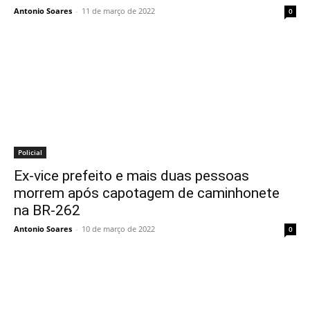
Antonio Soares
-
11 de março de 2022
0
Policial
Ex-vice prefeito e mais duas pessoas
morrem após capotagem de caminhonete
na BR-262
Antonio Soares
-
10 de março de 2022
0