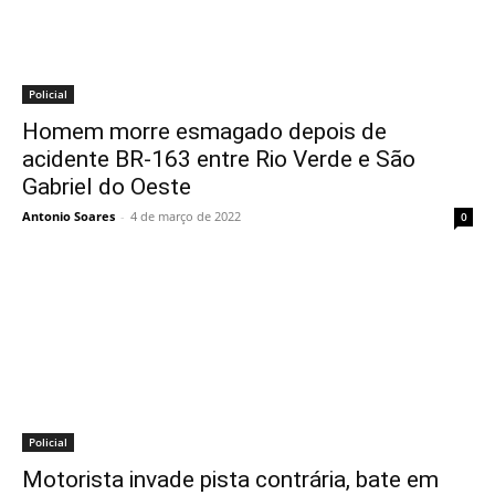
Policial
Homem morre esmagado depois de
acidente BR-163 entre Rio Verde e São
Gabriel do Oeste
Antonio Soares
-
4 de março de 2022
0
Policial
Motorista invade pista contrária, bate em