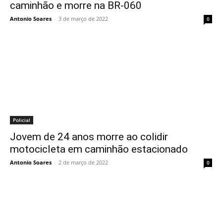
caminhão e morre na BR-060
Antonio Soares
-
3 de março de 2022
0
Policial
Jovem de 24 anos morre ao colidir
motocicleta em caminhão estacionado
Antonio Soares
-
2 de março de 2022
0