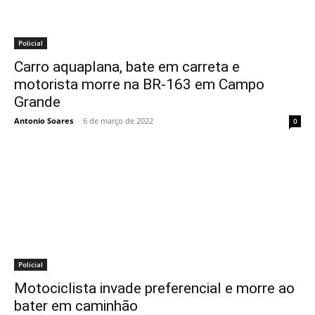
Policial
Carro aquaplana, bate em carreta e
motorista morre na BR-163 em Campo
Grande
Antonio Soares
-
6 de março de 2022
0
Policial
Motociclista invade preferencial e morre ao
bater em caminhão