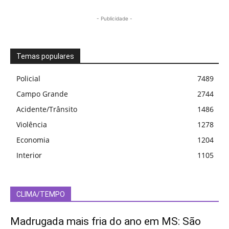
- Publicidade -
Temas populares
Policial
7489
Campo Grande
2744
Acidente/Trânsito
1486
Violência
1278
Economia
1204
Interior
1105
CLIMA/TEMPO
Madrugada mais fria do ano em MS: São