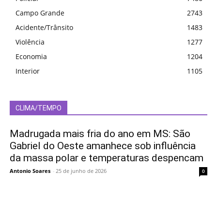
Campo Grande
2743
Acidente/Trânsito
1483
Violência
1277
Economia
1204
Interior
1105
CLIMA/TEMPO
Madrugada mais fria do ano em MS: São
Gabriel do Oeste amanhece sob influência
da massa polar e temperaturas despencam
Antonio Soares
-
25 de junho de 2026
0