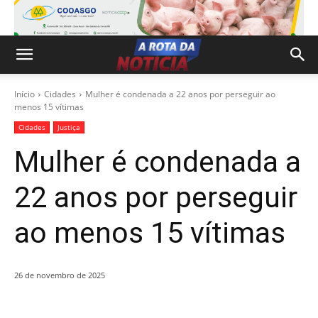
Início
Cidades
Mulher é condenada a 22 anos por perseguir ao
menos 15 vítimas
Cidades
Justiça
Mulher é condenada a
22 anos por perseguir
ao menos 15 vítimas
26 de novembro de 2025