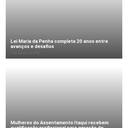
Lei Maria da Penha completa 20 anos entre
avanços e desafios
7 de agosto de 2026
Mulheres do Assentamento Itaqui recebem
qualificação profissional para geração de